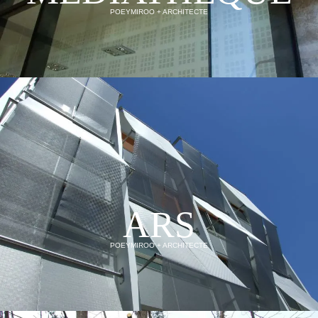
POEYMIROO + ARCHITECTE
ARS
POEYMIROO + ARCHITECTE