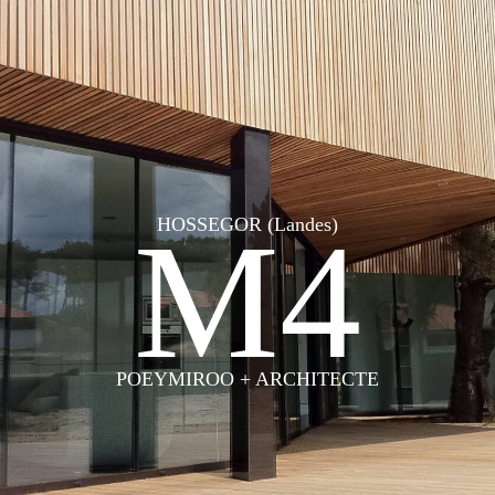
M4
HOSSEGOR (Landes)
POEYMIROO + ARCHITECTE