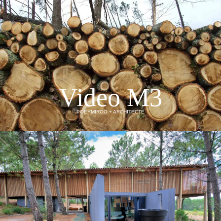
Video M3
POEYMIROO + ARCHITECTE